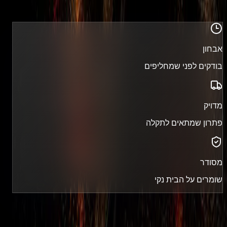
052-887-8875
קבל הצעת מחיר
אבחון
בודקים לפני שמחליפים
מדויק
פתרון שמתאים לתקלה
מסודר
שומרים על הבית נקי
אזורי שירות